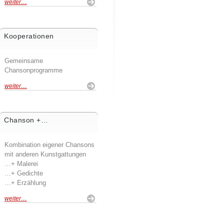
weiter…
Kooperationen
Gemeinsame
Chansonprogramme
weiter…
Chanson +…
Kombination eigener Chansons
mit anderen Kunstgattungen
…+ Malerei
…+ Gedichte
…+ Erzählung
weiter…