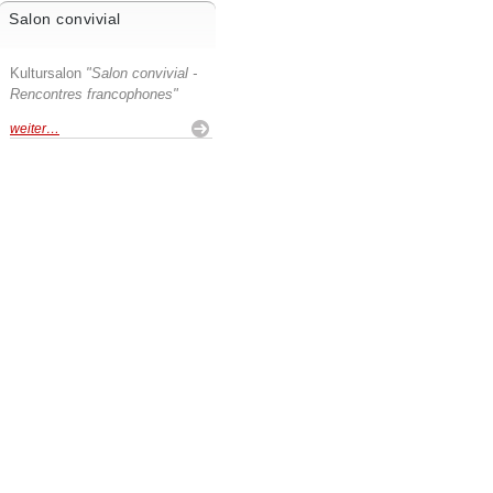
Salon convivial
Kultursalon
"Salon convivial -
Rencontres francophones"
weiter…