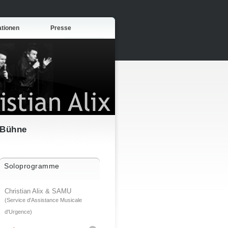
ationen
Presse
Bühne
Soloprogramme
Christian Alix & SAMU
(Service d'Assistance Musicale
d'Urgence)