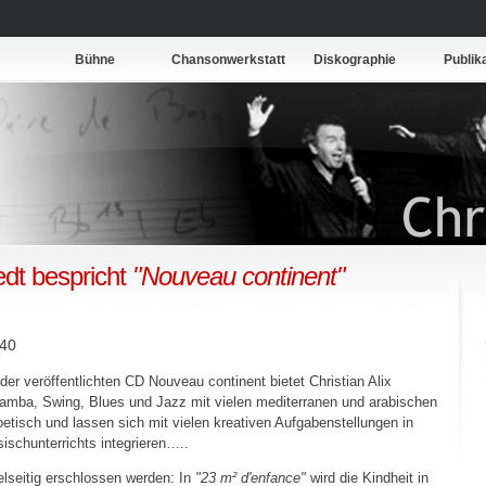
Bühne
Chansonwerkstatt
Diskographie
Publik
dt bespricht
"Nouveau continent"
 40
der veröffentlichten CD Nouveau continent bietet Christian Alix
Samba, Swing, Blues und Jazz mit vielen mediterranen und arabischen
oetisch und lassen sich mit vielen kreativen Aufgabenstellungen in
schunterrichts integrieren…..
lseitig erschlossen werden: In
"23 m² d'enfance"
wird die Kindheit in