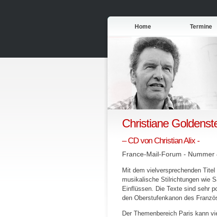
Home
Termine
Christiane Goldenste
– CD von Christian Alix -
France-Mail-Forum - Nummer
Mit dem vielversprechenden Titel 
musikalische Stilrichtungen wie 
Einflüssen. Die Texte sind sehr p
den Oberstufenkanon des Französi
Der Themenbereich Paris kann vie