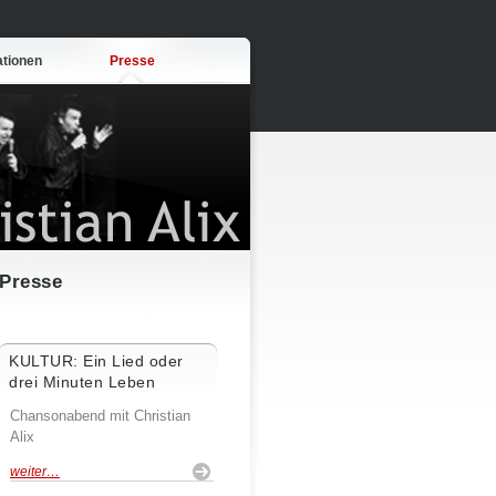
ationen
Presse
Presse
KULTUR: Ein Lied oder
drei Minuten Leben
Chansonabend mit Christian
Alix
weiter…